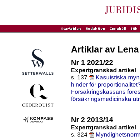
Artiklar av Lena
Nr 1 2021/22
Expertgranskad artikel
s. 137
Kasuistiska mynd
hinder för proportionalite
Försäkringskassans föres
försäkringsmedicinska ut
Nr 2 2013/14
Expertgranskad artikel
s. 324
Myndighetsnormeri