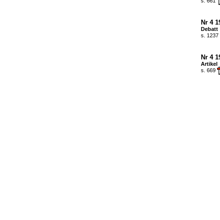
s. 661
Nr 4 1
Debatt
s. 1237
Nr 4 1
Artikel
s. 669