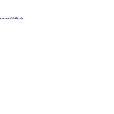
e avtalsförhållande