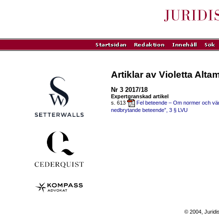
Artiklar av Violetta Alt
Nr 3 2017/18
Expertgranskad artikel
s. 613
Fel beteende – Om normer och värde
nedbrytande beteende”, 3 § LVU
© 2004, Juridi