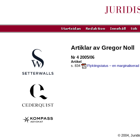
Artiklar av Gregor Noll
Nr 4 2005/06
Artikel
s. 834
Flyktingstatus – en marginaliserad
© 2004, Juridi