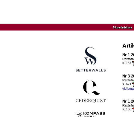
Arti
Nr 1 2
Rättsfa
s. 157
Nr 3 2
Rättsfa
s. 671
vid bet
Nr 1 2
Rättsfa
s. 166