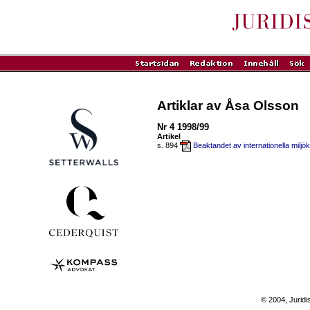
Artiklar av Åsa Olsson
Nr 4 1998/99
Artikel
s. 894
Beaktandet av internationella miljö
© 2004, Juridi