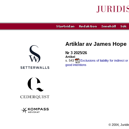
Artiklar av James Hope
Nr 3 2025/26
Artikel
s. 543
Exclusions of liability for indirect 
good intentions
© 2004, Juridi