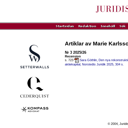
Artiklar av Marie Karlss
Nr 3 2025/26
Recension
s. 723
Sara Göthlin, Den nya rekonstrukti
aktiekapital, Norstedts Juridik 2025, 304 s.
© 2004, Juridi